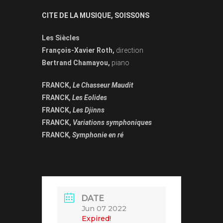
CITE DE LA MUSIQUE, SOISSONS
Les Siècles
François-Xavier Roth,
direction
Bertrand Chamayou,
piano
FRANCK,
Le Chasseur Maudit
FRANCK
, Les Eolides
FRANCK,
Les Djinns
FRANCK,
Variations symphoniques
FRANCK
,
Symphonie en ré
DATE
Jun 07 2022
Expired!