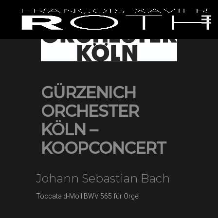
GÜRZENICH
ORCHESTER
KÖLN –
KOOPCONCERT
Johann Sebastian Bach
Toccata d-Moll BWV 565 für Orgel