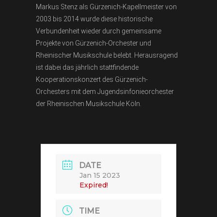
Markus Stenz als Gürzenich-Kapellmeister von
2003 bis 2014 wurde diese historische
Verbundenheit wieder durch gemeinsame
Projekte von Gürzenich-Orchester und
Rheinischer Musikschule belebt. Herausragend
ist dabei das jährlich stattfindende
Kooperationskonzert des Gürzenich-
Orchesters mit dem Jugendsinfonieorchester
der Rheinischen Musikschule Köln.
DATE
Jan 15 2023
Expired!
TIME