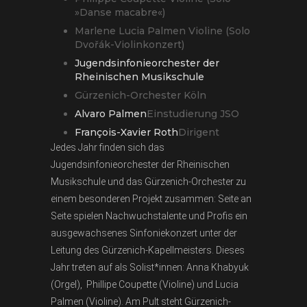
»Danse macabre«)
Marlene Lucia Palmen Violine (Solo
Dvořák-Violinkonzert)
Jugendsinfonieorchester der
Rheinischen Musikschule
Gürzenich-Orchester Köln
Alvaro Palmen
Einstudierung JSO
François-Xavier Roth
Dirigent
Jedes Jahr finden sich das
Jugendsinfonieorchester der Rheinischen
Musikschule und das Gürzenich-Orchester zu
einem besonderen Projekt zusammen: Seite an
Seite spielen Nachwuchstalente und Profis ein
ausgewachsenes Sinfoniekonzert unter der
Leitung des Gürzenich-Kapellmeisters. Dieses
Jahr treten auf als Solist*innen: Anna Khabyuk
(Orgel), Phillipe Coupette (Violine) und Lucia
Palmen (Violine). Am Pult steht Gürzenich-