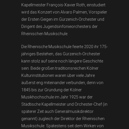
Kapellmeister François-Xavier Roth, einstudiert
wird das Konzert von Alvaro Palmen, Vorspieler
der Ersten Geigen im Gürzenich-Orchester und
Dirigent des Jugendsinfonieorchesters der
Rheinischen Musikschule.
Die Rheinische Musikschule feierte 2020 ihr 175-
jähriges Bestehen, das Gürzenich-Orchester
kann stolz auf seine noch längere Geschichte
sein. Beide großen traditionsreichen Kölner
Kulturinstitutionen waren über viele Jahre
äußerst eng miteinander verbunden, denn von
1845 bis zur Gründung der Kölner
Musikhochschule im Jahr 1925 war der
Städtische Kapellmeister und Orchester-Chef (in
späterer Zeit auch Generalmusikdirektor
genannt) zugleich der Direktor der Rheinischen
Musikschule. Spätestens seit dem Wirken von