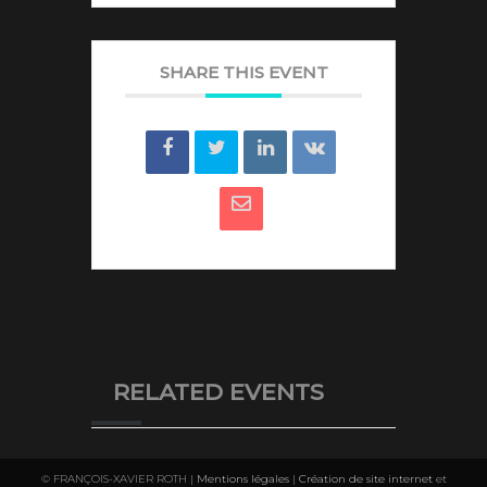
SHARE THIS EVENT
RELATED EVENTS
© FRANÇOIS-XAVIER ROTH |
Mentions légales
|
Création de site internet
et