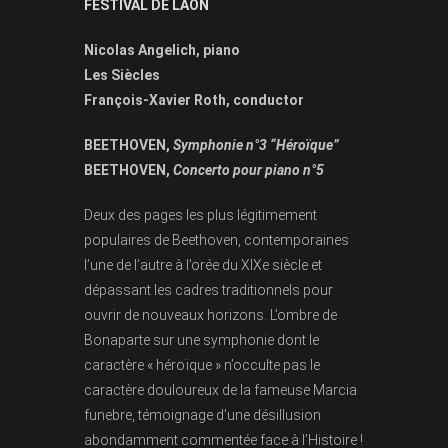
FESTIVAL DE LAON
Nicolas Angelich, piano
Les Siècles
François-Xavier Roth, conductor
BEETHOVEN,
Symphonie n°3 “Héroïque”
BEETHOVEN,
Concerto pour piano n°5
Deux des pages les plus légitimement
populaires de Beethoven, contemporaines
l’une de l’autre à l’orée du XIXe siècle et
dépassant les cadres traditionnels pour
ouvrir de nouveaux horizons. L’ombre de
Bonaparte sur une symphonie dont le
caractère « héroïque » n’occulte pas le
caractère douloureux de la fameuse Marcia
funebre, témoignage d’une désillusion
abondamment commentée face à l’Histoire !