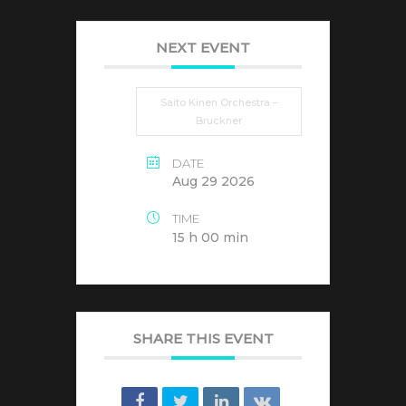
NEXT EVENT
Saito Kinen Orchestra –
Bruckner
DATE
Aug 29 2026
TIME
15 h 00 min
SHARE THIS EVENT