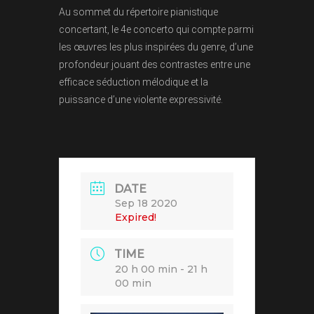
Au sommet du répertoire pianistique
concertant, le 4e concerto qui compte parmi
les œuvres les plus inspirées du genre, d’une
profondeur jouant des contrastes entre une
efficace séduction mélodique et la
puissance d’une violente expressivité.
DATE
Sep 18 2020
Expired!
TIME
20 h 00 min - 21 h
00 min