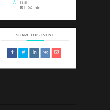
TIME
15 h 00 min
SHARE THIS EVENT