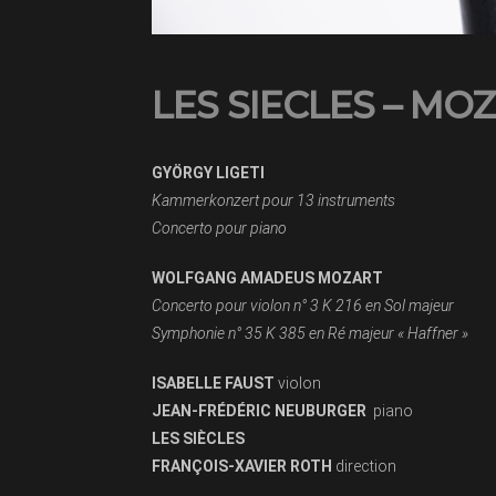
LES SIECLES – MOZ
GYÖRGY LIGETI
Kammerkonzert pour 13 instruments
Concerto pour
WOLFGANG AMADEUS MOZART
Concerto pour violon n° 3 K 216 en Sol majeur
Symphonie n° 35 K 385 en Ré majeur « Haffner »
ISABELLE FAUST
violon
JEAN-FRÉDÉRIC NEUBURGER
piano
LES SIÈCLES
FRANÇOIS-XAVIER ROTH
direction