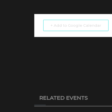
+ Add to Google Calendar
RELATED EVENTS