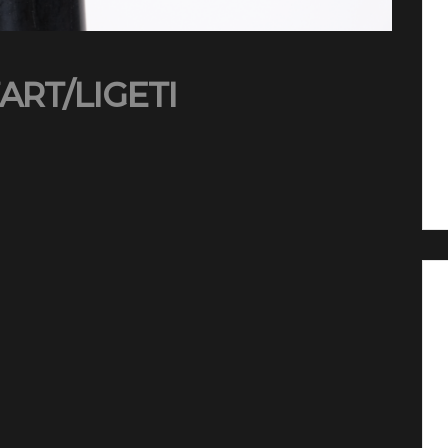
ART/LIGETI
 piano