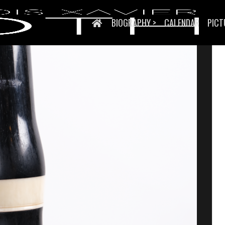
BIOGRAPHY >
CALENDAR
PICT