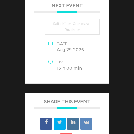
NEXT EVENT
Saito Kinen Orchestra –
Bruckner
DATE
Aug 29 2026
TIME
15 h 00 min
SHARE THIS EVENT