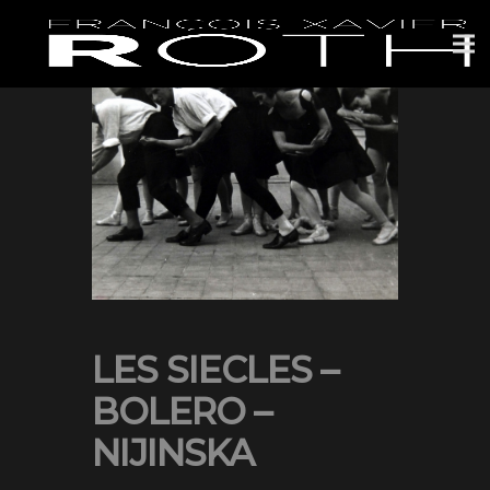
LES SIECLES –
BOLERO –
NIJINSKA