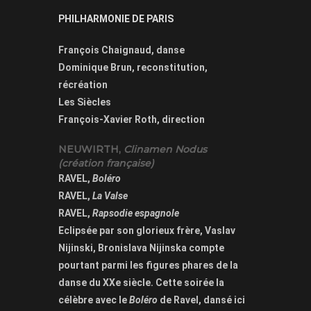
PHILHARMONIE DE PARIS
François Chaignaud, danse
Dominique Brun, reconstitution,
récréation
Les Siècles
François-Xavier Roth, direction
NEUWIRTH,
Clinamen Nodus
(création française)
RAVEL,
Boléro
RAVEL,
La Valse
RAVEL,
Rapsodie espagnole
Eclipsée par son glorieux frère, Vaslav
Nijinski, Bronislava Nijinska compte
pourtant parmi les figures phares de la
danse du XXe siècle. Cette soirée la
célèbre avec le
Boléro
de Ravel, dansé ici