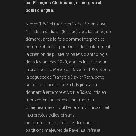
par François Chaignaud, en magistral
point d’orgue.
Née en 1891 et morte en 1972, Brosnislava
Nijinska a dédié sa (longue) vie à la danse, se
démarquant à la fois comme interprète et
comme chorégraphe. On lui doit notamment
la création de plusieurs ballets d’anthologie
dans les années 1920, dont celui créé pour
la première du
Boléro
de Ravel en 1928. Sous
la baguette de François-Xavier Roth, cette
soirée rend hommage à la Nijinska en
donnant à entendre et voir le
Boléro
, mis en
mouvement sur scène par François
Chaigneau, avec tout l’éclat qu’on lui connaît.
Interprétées celles-ci sans
accompagnement dansé, deux autres
partitions majeures de Ravel,
La Valse
et