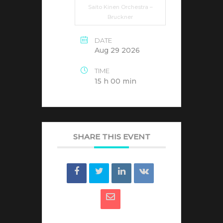
Saito Kinen Orchestra –
Bruckner
DATE
Aug 29 2026
TIME
15 h 00 min
SHARE THIS EVENT