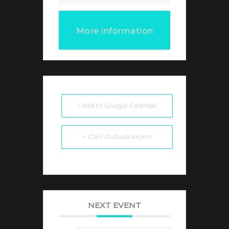
More information
+ Add to Google Calendar
+ iCal / Outlook export
NEXT EVENT