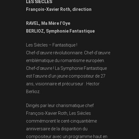
LES SIECLES
François-Xavier Roth, direction
RAVEL, Ma Mère l’Oye
BERLIOZ, Symphonie Fantastique
Les Siècles – Fantastique !
Chef-d’œuvre révolutionnaire. Chef-d’œuvre
emblématique du romantisme européen.
Chef-d’œuvre ! La Symphonie Fantastique
est l’œuvre d’un jeune compositeur de 27
ans, visionnaire et précurseur : Hector
Berlioz.
Dirigés par leur charismatique chef
François-Xavier Roth, Les Siècles
commémorent le cent-cinquantième
anniversaire de la disparition du
compositeur avec un programme haut en