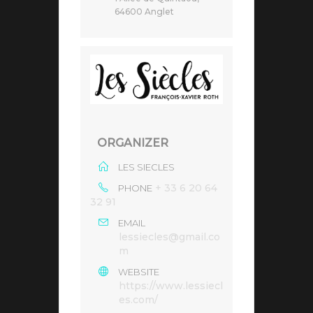
64600 Anglet
ORGANIZER
LES SIECLES
+ 33 6 20 64
PHONE
32 91
EMAIL
lessiecles@gmail.co
m
WEBSITE
https://www.lessiecl
es.com/