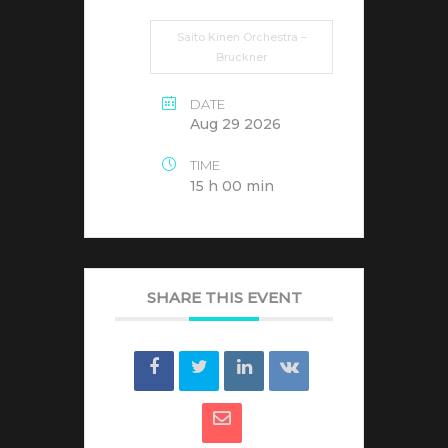
Saito Kinen Orchestra –
Bruckner
DATE
Aug 29 2026
TIME
15 h 00 min
SHARE THIS EVENT