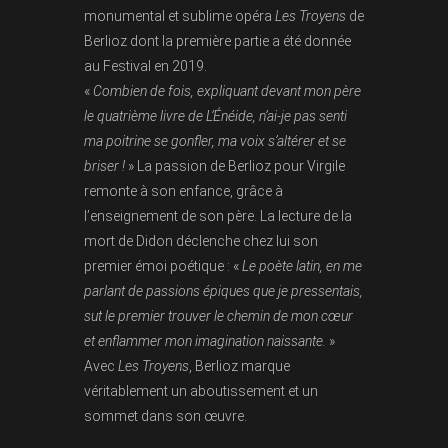
monumental et sublime opéra
Les Troyens
de
Berlioz dont la première partie a été donnée
au Festival en 2019.
«
Combien de fois, expliquant devant mon père
le quatrième livre de L’Énéide, n’ai-je pas senti
ma poitrine se gonfler, ma voix s’altérer et se
briser !
» La passion de Berlioz pour Virgile
remonte à son enfance, grâce à
l’enseignement de son père. La lecture de la
mort de Didon déclenche chez lui son
premier émoi poétique : «
Le poète latin, en me
parlant de passions épiques que je pressentais,
sut le premier trouver le chemin de mon cœur
et enflammer mon imagination naissante.
»
Avec
Les Troyens
, Berlioz marque
véritablement un aboutissement et un
sommet dans son œuvre.