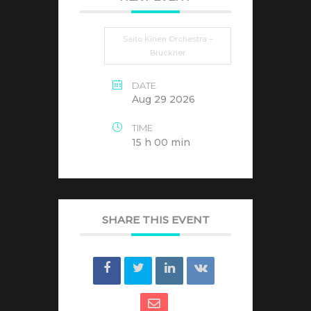
Saito Kinen Orchestra –
Bruckner
DATE
Aug 29 2026
TIME
15 h 00 min
SHARE THIS EVENT