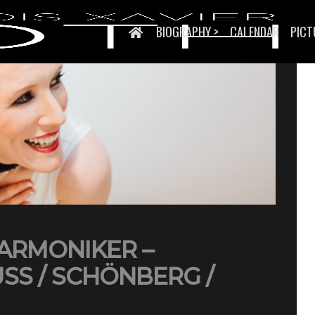
BIOGRAPHY >
CALENDAR
PICT
ARMONIKER –
SS / SCHÖNBERG /