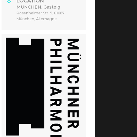
LOCATION
MÜNCHEN, Gasteig
Rosenheimer Str. 5, 81667
München, Allemagne