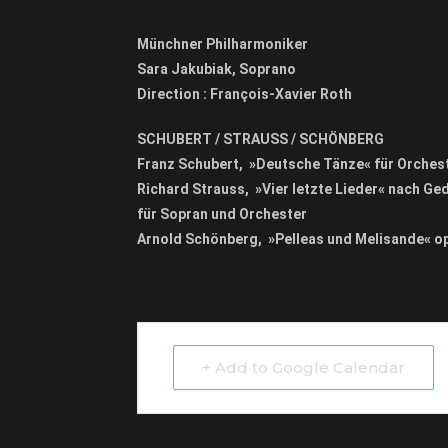
Münchner Philharmoniker
Sara Jakubiak, Soprano
Direction : François-Xavier Roth
SCHUBERT / STRAUSS / SCHÖNBERG
Franz Schubert, »Deutsche Tänze« für Orches
Richard Strauss, »Vier letzte Lieder« nach G
für Sopran und Orchester
Arnold Schönberg, »Pelleas und Melisande« op
+ Add to Google Calendar