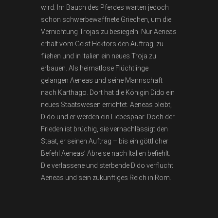
wird. Im Bauch des Pferdes warten jedoch
schon schwerbewaffnete Griechen, um die
Vernichtung Trojas zu besiegeln. Nur Aeneas
erhält vom Geist Hektors den Auftrag, zu
fliehen und in Italien ein neues Troja zu
erbauen. Als heimatlose Flüchtlinge
gelangen Aeneas und seine Mannschaft
nach Karthago. Dort hat die Königin Dido ein
neues Staatswesen errichtet. Aeneas bleibt,
Dido und er werden ein Liebespaar. Doch der
Frieden ist brüchig, sie vernachlässigt den
Staat, er seinen Auftrag – bis ein göttlicher
Befehl Aeneas’ Abreise nach Italien befiehlt.
Die verlassene und sterbende Dido verflucht
Aeneas und sein zukünftiges Reich in Rom.