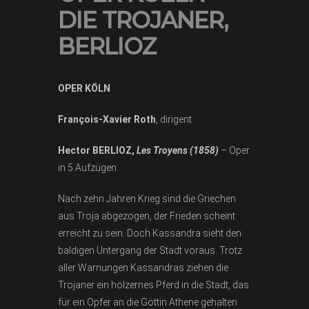
DIE TROJANER,
BERLIOZ
OPER KÖLN
François-Xavier Roth
, dirigent
Hector BERLIOZ,
Les Troyens (1858)
– Oper
in 5 Aufzügen
Nach zehn Jahren Krieg sind die Griechen
aus Troja abgezogen, der Frieden scheint
erreicht zu sein. Doch Kassandra sieht den
baldigen Untergang der Stadt voraus. Trotz
aller Warnungen Kassandras ziehen die
Trojaner ein hölzernes Pferd in die Stadt, das
für ein Opfer an die Göttin Athene gehalten