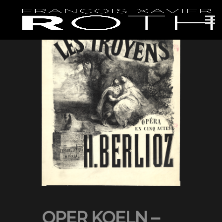
OPER KOELN –