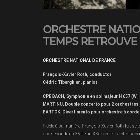
ORCHESTRE NATIO
TEMPS RETROUVE
ORCHESTRE NATIONAL DE FRANCE
François-Xavier Roth, conductor
Cédric Tiberghien, pianist
CPE BACH, Symphonie en sol majeur H 657 (W 1
MARTINU, Double concerto pour 2 orchestres à
BARTOK, Divertimento pour orchestre à corde
Fidèle à sa manière, François-Xavier Roth fait se
une seconde du XVIIIe au XXe siècle. Il a choisi i