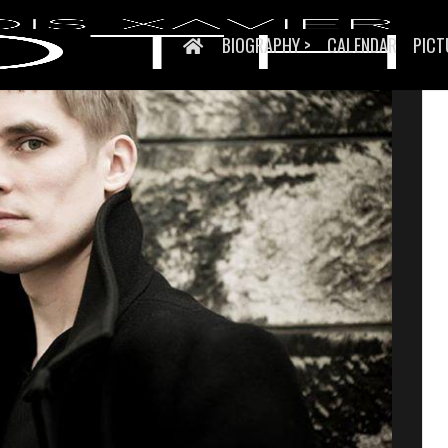
BIOGRAPHY >
CALENDAR
PICT