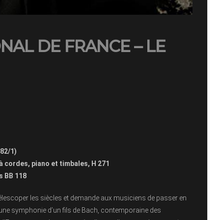
NAL DE FRANCE – LE
82/1)
 cordes, piano et timbales, H 271
s BB 118
 télescoper les siècles et demande aux musiciens de passer en
ci une symphonie d’un fils de Bach, contemporaine des