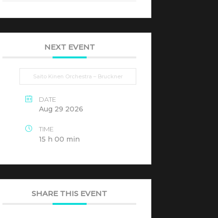
NEXT EVENT
Saito Kinen Orchestra – Bruckner
DATE
Aug 29 2026
TIME
15 h 00 min
SHARE THIS EVENT