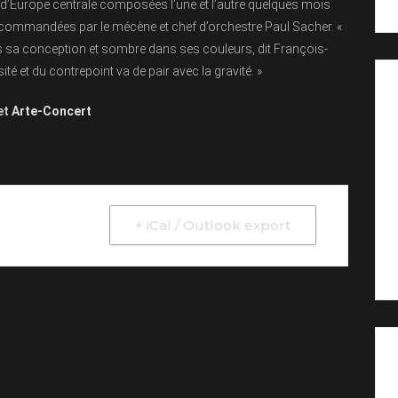
’Europe centrale composées l’une et l’autre quelques mois
 commandées par le mécène et chef d’orchestre Paul Sacher. «
ans sa conception et sombre dans ses couleurs, dit François-
sité et du contrepoint va de pair avec la gravité. »
et
Arte-Concert
+ iCal / Outlook export