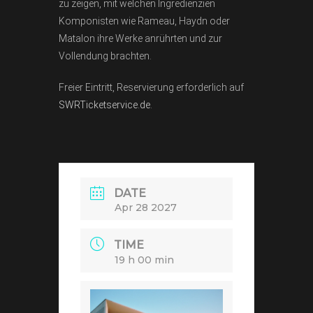
zu zeigen, mit welchen Ingredienzien
Komponisten wie Rameau, Haydn oder
Matalon ihre Werke anrührten und zur
Vollendung brachten.
Freier Eintritt, Reservierung erforderlich auf
SWRTicketservice.de
.
DATE
Apr 28 2027
TIME
19 h 00 min