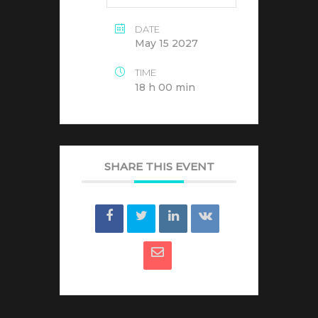
DATE
May 15 2027
TIME
18 h 00 min
SHARE THIS EVENT