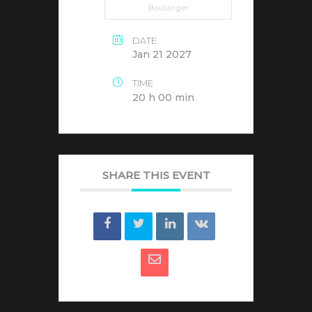
Boulanger
DATE
Jan 21 2027
TIME
20 h 00 min
SHARE THIS EVENT