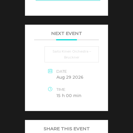
NEXT EVENT
Saito Kinen Orchestra –
Bruckner
DATE
Aug 29 2026
TIME
15 h 00 min
SHARE THIS EVENT