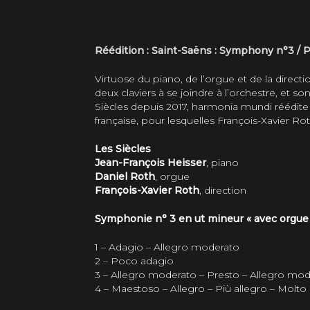
Réédition : Saint-Saëns : Symphony n°3 / 
Virtuose du piano, de l’orgue et de la directi
deux claviers à se joindre à l’orchestre, et
Siècles depuis 2017, harmonia mundi réédite
française, pour lesquelles François-Xavier Roth
Les Siècles
Jean-François Heisser
, piano
Daniel Roth
, orgue
François-Xavier Roth
, direction
Symphonie n° 3 en ut mineur « avec orgue 
1 –
Adagio – Allegro moderato
2 –
Poco adagio
3 –
Allegro moderato – Presto – Allegro mo
4 –
Maestoso – Allegro – Più allegro – Molto