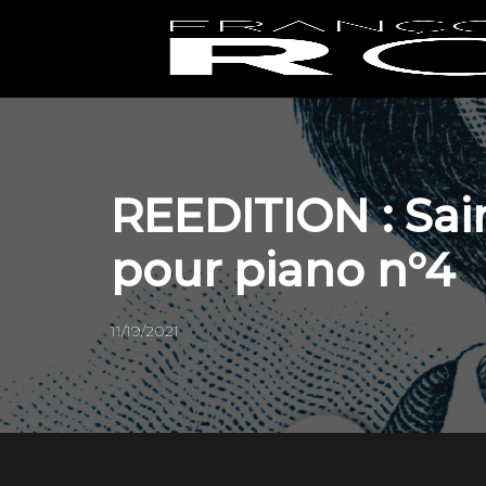
REEDITION : Sai
pour piano n°4
11/19/2021