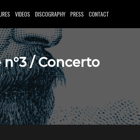
URES
VIDEOS
DISCOGRAPHY
PRESS
CONTACT
 n°3 / Concerto