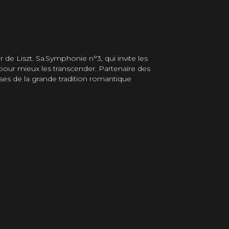
r de Liszt. Sa Symphonie n°3, qui invite les
 pour mieux les transcender. Partenaire des
es de la grande tradition romantique