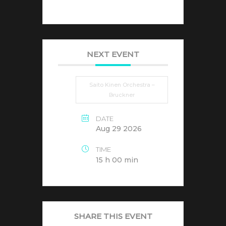
NEXT EVENT
Saito Kinen Orchestra –
Bruckner
DATE
Aug 29 2026
TIME
15 h 00 min
SHARE THIS EVENT